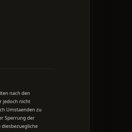
eiten nach den
r jedoch nicht
nach Umstaenden zu
der Sperrung der
 diesbezuegliche