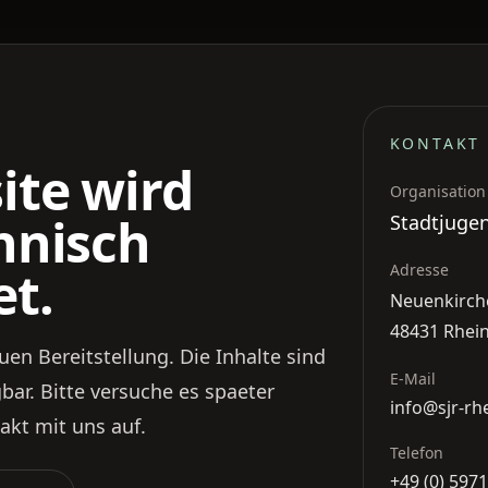
KONTAKT
ite wird
Organisation
hnisch
Stadtjugen
et.
Adresse
Neuenkirche
48431 Rhei
uen Bereitstellung. Die Inhalte sind
E-Mail
ar. Bitte versuche es spaeter
info@sjr-rh
akt mit uns auf.
Telefon
+49 (0) 597