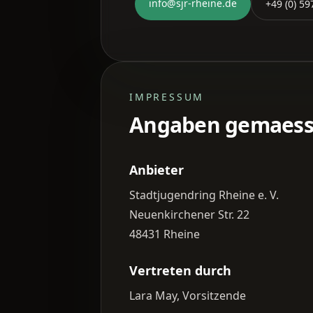
info@sjr-rheine.de
+49 (0) 5
IMPRESSUM
Angaben gemaess 
Anbieter
Stadtjugendring Rheine e. V.
Neuenkirchener Str. 22
48431 Rheine
Vertreten durch
Lara May, Vorsitzende