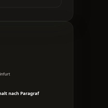
infurt
halt nach Paragraf