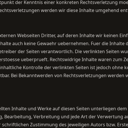
itpunkt der Kenntnis einer konkreten Rechtsverletzung moeg
chtsverletzungen werden wir diese Inhalte umgehend ent
ternen Webseiten Dritter, auf deren Inhalte wir keinen Ein
halte auch keine Gewaehr uebernehmen. Fuer die Inhalte der
Betreiber der Seiten verantwortlich. Die verlinkten Seiten 
erstoesse ueberprueft. Rechtswidrige Inhalte waren zum Ze
nhaltliche Kontrolle der verlinkten Seiten ist jedoch ohne
tbar. Bei Bekanntwerden von Rechtsverletzungen werden wi
tellten Inhalte und Werke auf diesen Seiten unterliegen de
ng, Bearbeitung, Verbreitung und jede Art der Verwertung 
schriftlichen Zustimmung des jeweiligen Autors bzw. Erst