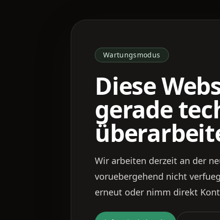
Wartungsmodus
Diese Webs
gerade tec
überarbeit
Wir arbeiten derzeit an der ne
voruebergehend nicht verfuegb
erneut oder nimm direkt Kont