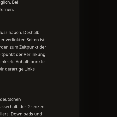
lich. Bei
fernen.
fluss haben. Deshalb
 verlinkten Seiten ist
wurden zum Zeitpunkt der
itpunkt der Verlinkung
 konkrete Anhaltspunkte
r derartige Links
m deutschen
ausserhalb der Grenzen
ellers. Downloads und