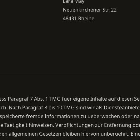
Lara May
Neuenkirchener Str. 22
48431 Rheine
ess Paragraf 7 Abs. 1 TMG fuer eigene Inhalte auf diesen S
ch. Nach Paragraf 8 bis 10 TMG sind wir als Diensteanbiete
 gespeicherte fremde Informationen zu ueberwachen oder 
ige Taetigkeit hinweisen. Verpflichtungen zur Entfernung o
en allgemeinen Gesetzen bleiben hiervon unberuehrt. Eine